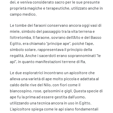
dei, e veniva considerato sacro per le sue presunte
proprietà magiche e terapeutiche, utilizzato anche in
campo medico.
Le tombe dei faraoni conservano ancora oggi vasi di
miele, simbolo del passaggio tra la vita terrena e
l'oltretomba. Il faraone, sovrano dell'Alto e del Basso
Egitto, era chiamato "principe ape", poiché l'ape,
simbolo solare, rappresentava il principio della
regalità. Anche i sacerdoti erano soprannominati "le
api", in quanto manifestazioni terrene di Ra.
Le due esploratrici incontrano un apicoltore che
alleva una varietà di ape molto piccola e adattata al
caldo delle rive del Nilo, con fiori come il
biancospino, rose, gelsomini e gigli. Questa specie di
ape fu la prima ad essere gestita dall'uomo,
utilizzando una tecnica ancora in uso in Egitto.
L'apicoltore spiega come le api siano fondamentali