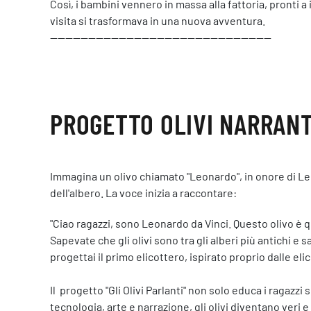
Così, i bambini vennero in massa alla fattoria, pronti a 
visita si trasformava in una nuova avventura.
----------------------------------------------------------
PROGETTO OLIVI NARRANT
Immagina un olivo chiamato "Leonardo", in onore di Leon
dell'albero. La voce inizia a raccontare:
"Ciao ragazzi, sono Leonardo da Vinci. Questo olivo è
Sapevate che gli olivi sono tra gli alberi più antichi 
progettai il primo elicottero, ispirato proprio dalle elich
Il progetto "Gli Olivi Parlanti" non solo educa i ragazz
tecnologia, arte e narrazione, gli olivi diventano veri 