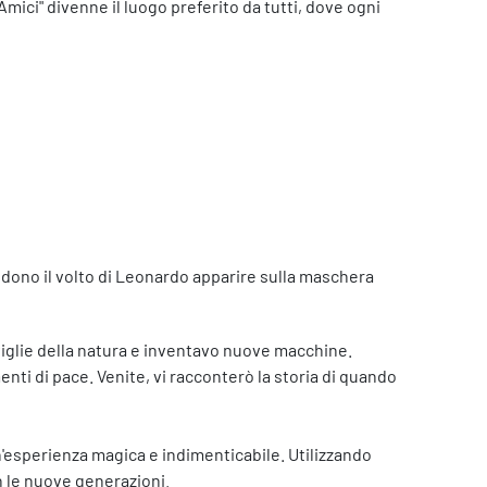
 Amici" divenne il luogo preferito da tutti, dove ogni
vedono il volto di Leonardo apparire sulla maschera
viglie della natura e inventavo nuove macchine.
enti di pace. Venite, vi racconterò la storia di quando
 un'esperienza magica e indimenticabile. Utilizzando
on le nuove generazioni.