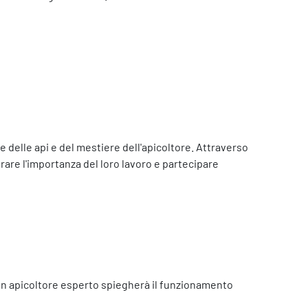
 delle api e del mestiere dell'apicoltore. Attraverso
parare l'importanza del loro lavoro e partecipare
. Un apicoltore esperto spiegherà il funzionamento