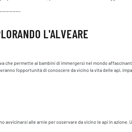
-------------
SPLORANDO L'ALVEARE
ativa che permette ai bambini di immergersi nel mondo affascinante
i avranno l'opportunità di conoscere da vicino la vita delle api, im
o avvicinarsi alle arnie per osservare da vicino le api in azione