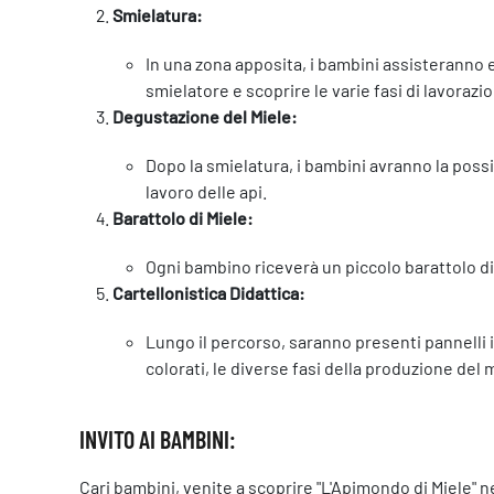
Smielatura:
In una zona apposita, i bambini assisteranno 
smielatore e scoprire le varie fasi di lavorazi
Degustazione del Miele:
Dopo la smielatura, i bambini avranno la possi
lavoro delle api.
Barattolo di Miele:
Ogni bambino riceverà un piccolo barattolo di 
Cartellonistica Didattica:
Lungo il percorso, saranno presenti pannelli in
colorati, le diverse fasi della produzione del 
INVITO AI BAMBINI:
Cari bambini, venite a scoprire "L'Apimondo di Miele" ne