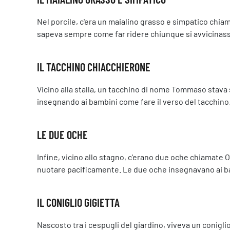
Nel porcile, c'era un maialino grasso e simpatico chia
sapeva sempre come far ridere chiunque si avvicinasse
IL TACCHINO CHIACCHIERONE
Vicino alla stalla, un tacchino di nome Tommaso stava 
insegnando ai bambini come fare il verso del tacchin
LE DUE OCHE
Infine, vicino allo stagno, c'erano due oche chiamate Ol
nuotare pacificamente. Le due oche insegnavano ai bam
IL CONIGLIO GIGIETTA
Nascosto tra i cespugli del giardino, viveva un conigl