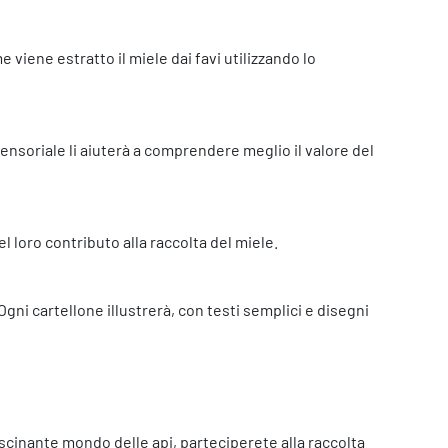
iene estratto il miele dai favi utilizzando lo
ensoriale li aiuterà a comprendere meglio il valore del
 loro contributo alla raccolta del miele.
 Ogni cartellone illustrerà, con testi semplici e disegni
fascinante mondo delle api, parteciperete alla raccolta