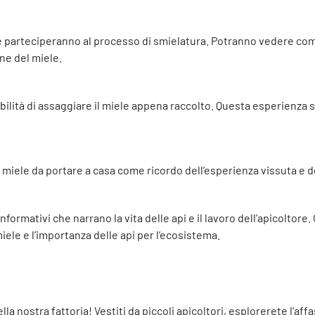
e parteciperanno al processo di smielatura. Potranno vedere come v
one del miele.
bilità di assaggiare il miele appena raccolto. Questa esperienza s
miele da portare a casa come ricordo dell’esperienza vissuta e del
formativi che narrano la vita delle api e il lavoro dell’apicoltore.
miele e l’importanza delle api per l’ecosistema.
lla nostra fattoria! Vestiti da piccoli apicoltori, esplorerete l'af