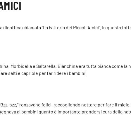
AMICI
a didattica chiamata "La Fattoria dei Piccoli Amici". In questa fa
china, Morbidella e Saltarella. Bianchina era tutta bianca come la 
are salti e capriole per far ridere i bambini.
 "Bzz, bzz," ronzavano felici, raccogliendo nettare per fare il miel
nsegnava ai bambini quanto è importante prendersi cura della nat