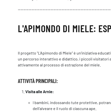
--------------------------------------------------------------------
L'APIMONDO DI MIELE: E
Il progetto "L'Apimondo di Miele" è un'iniziativa educ
un percorso interattivo e didattico, i piccoli visitator
attivamente al processo di estrazione del miele.
ATTIVITÀ PRINCIPALI:
Visita alle Arnie:
I bambini, indossando tute protettive, potrann
dell'alveare e il ruolo di ciascuna ape.